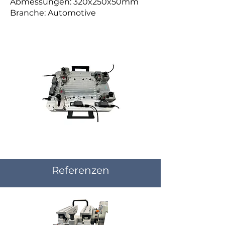
Abmessungen: 320x250x50mm
Branche: Automotive
Referenzen