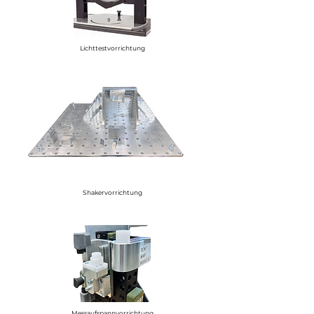
Lichttestvorrichtung
Shakervorrichtung
Messaufspannvorrichtung