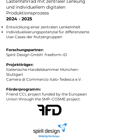
Lastenfahrrad mit zentraler Lenkung
und individuellem digitalen
Produktionsprozess
2024 - 2025
Entwicklung einer zentralen Lenkeinheit
Individualisierungspotenzial für differenzierte
Use-Cases der Nutzergruppen
Forschungspartner:
Spirit Design GmbH. freeform-ID
Projektträger:
Italienische Handelskammer München-
Stuttgart
Camera di Commercio Italo-Tedesca e.V.
Förderprogramm:
Friend CCI, project funded by the European
Union through the SMP-COSME project.