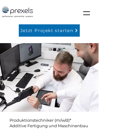
Jetzt Projekt starten
Produktionstechniker (m/w/d)*
Additive Fertigung und Maschinenbau